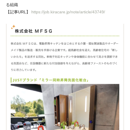
る組織
電動昇降洗面台
【記事URL】
https://job.kiracare.jp/note/article/43749/