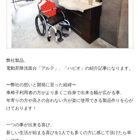
弊社製品、
電動昇降洗面台「アルテ」、「ハピオ」の紹介記事になります。
〜弊社の想いと開発に至った経緯〜
車椅子利用者の方がより多くご自身で出来る幅が広がる事、
年寄りの方や高さの合わない方が楽に使用できる製品作りを心が
けております！
一つの事が出来る喜び、
新しい生活が始まる喜びを1人でも多くの方に感じて頂けたら幸