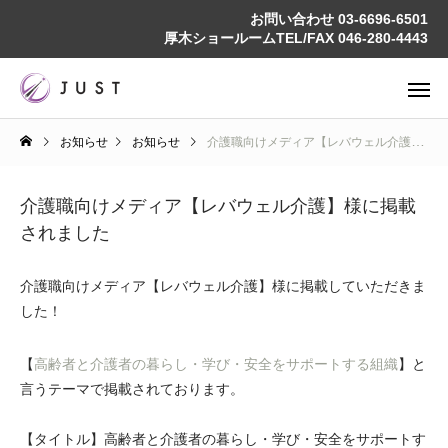
お問い合わせ
03-6696-6501
厚木ショールームTEL/FAX
046-280-4443
お知らせ
お知らせ
介護職向けメディア【レバウェル介護】様に掲載されました
介護職向けメディア【レバウェル介護】様に掲載
されました
介護職向けメディア【レバウェル介護】様に掲載していただきま
した！
【
高齢者と介護者の暮らし・学び・安全をサポートする組織
】と
言うテーマで掲載されております。
【タイトル】高齢者と介護者の暮らし・学び・安全をサポートす