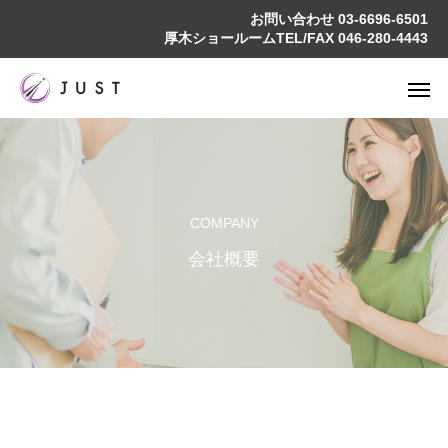
お問い合わせ
03-6696-6501
厚木ショールームTEL/FAX
046-280-4443
COMPANY
会社概要