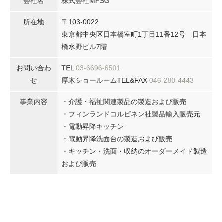
会社名
株式会社MFSG
所在地
〒103-0022
東京都中央区日本橋室町1丁目11番12号 日本
橋水野ビル7階
お問い合わ
TEL
03-6696-6501
せ
厚木ショールームTEL&FAX
046-280-4443
事業内容
・介護・福祉関連製品の製造および販売
・フィンランドコルピネン社製品輸入販売元
・電動昇降キッチン
・電動昇降洗面台の製造および販売
・キッチン・洗面・収納のオーダーメイド製造
および販売