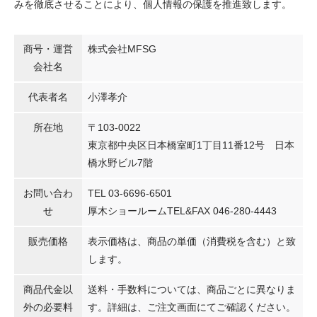
みを徹底させることにより、個人情報の保護を推進致します。
商号・運営
株式会社MFSG
会社名
代表者名
小澤孝介
所在地
〒103-0022
東京都中央区日本橋室町1丁目11番12号 日本
橋水野ビル7階
お問い合わ
TEL 03-6696-6501
せ
厚木ショールームTEL&FAX 046-280-4443
販売価格
表示価格は、商品の単価（消費税を含む）と致
します。
商品代金以
送料・手数料については、商品ごとに異なりま
外の必要料
す。詳細は、ご注文画面にてご確認ください。