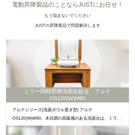
電動昇降製品のことならJUSTにお任せ！
電動昇降洗面台
もう悩まないでください
JUSTの昇降製品で問題解決します
ミラー同時昇降洗面化粧台 アルテ
OS120(W)M90
アルテシリーズ(洗面ボウル置き型) アルテ
OS120(W)M90。木目調の高級感のある洗面台は、ミラー
同時昇降可能な電動昇降洗面台です。お子様からご高齢者