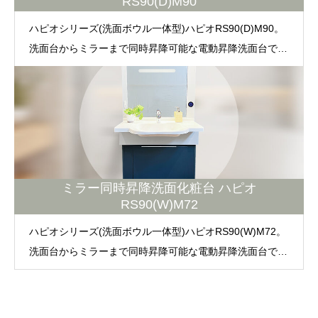
RS90(D)M90
ハピオシリーズ(洗面ボウル一体型)ハピオRS90(D)M90。
洗面台からミラーまで同時昇降可能な電動昇降洗面台で
す。利用者の身長、（お子様から、ご高齢者の方）車椅子
利用者の方も自分の使いやすい高さに調整が可能です。毎
日利用するものだからこそ、便利で使いやすい工夫が施さ
れています。デザインも人気で、オプションパーツも多数
です。
ミラー同時昇降洗面化粧台 ハピオ
RS90(W)M72
ハピオシリーズ(洗面ボウル一体型)ハピオRS90(W)M72。
洗面台からミラーまで同時昇降可能な電動昇降洗面台で
す。利用者の身長、（お子様から、ご高齢者の方）車椅子
利用者の方も自分の使いやすい高さに調整が可能です。毎
日利用するものだからこそ、便利で使いやすい工夫が施さ