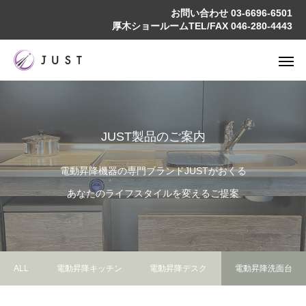
お問い合わせ
03-6696-6501
厚木ショールームTEL/FAX
046-280-4443
JUST製品のご案内
電動昇降機器の専門ブランドJUSTがおくる
あなたのライフスタイルを変えるご提案
ALL
電動昇降キッチン
電動昇降デスク
電動昇降洗面台