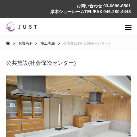
お問い合わせ
03-6696-6501
厚木ショールームTEL/FAX
046-280-4443
お知らせ
施工実績
公共施設(社会保険センター)
公共施設(社会保険センター)