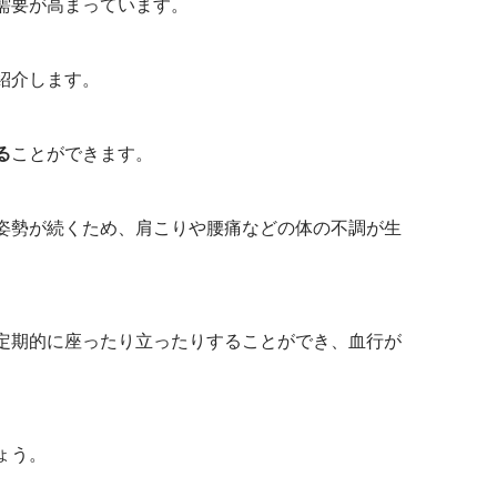
需要が高まっています。
紹介します。
る
ことができます。
姿勢が続くため、肩こりや腰痛などの体の不調が生
定期的に座ったり立ったりすることができ、血行が
ょう。