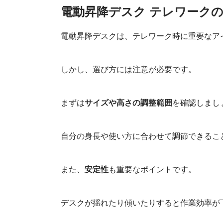
電動昇降洗面台
電動昇降デスク テレワーク
電動昇降デスクは、テレワーク時に重要なア
しかし、選び方には注意が必要です。
まずは
サイズや高さの調整範囲
を確認しまし
自分の身長や使い方に合わせて調節できるこ
また、
安定性
も重要なポイントです。
デスクが揺れたり傾いたりすると作業効率が