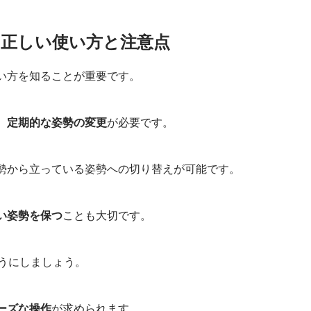
の正しい使い方と注意点
い方を知ることが重要です。
、
定期的な姿勢の変更
が必要です。
勢から立っている姿勢への切り替えが可能です。
い姿勢を保つ
ことも大切です。
うにしましょう。
ーズな操作
が求められます。