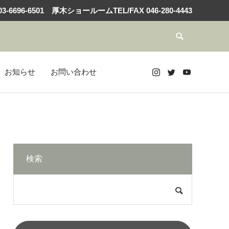
3-6696-6501
厚木ショールームTEL/FAX
046-280-4443
お知らせ
お問い合わせ
検索