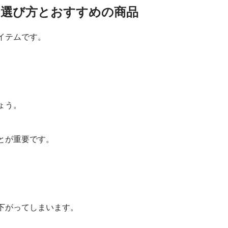
電動昇降キッチン
の選び方とおすすめの商品
イテムです。
ょう。
とが重要です。
下がってしまいます。