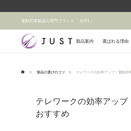
電動昇降製品の専門ブランド 「JUST」
製品案内
選ばれる理由
製品の選びのコツ
テレワークの効率アップ！電動昇
テレワークの効率アップ
おすすめ