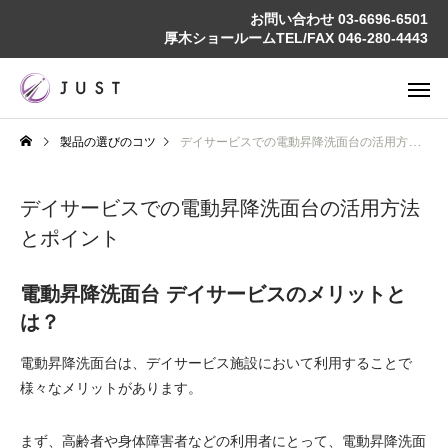
お問い合わせ
03-6696-6501
厚木ショールームTEL/FAX
046-280-4443
製品の選びのコツ
デイサービスでの電動昇降洗面台の活用方法とポイント
デイサービスでの電動昇降洗面台の活用方法
とポイント
電動昇降洗面台 デイサービスのメリットと
は？
電動昇降洗面台は、デイサービス施設において利用することで
様々なメリットがあります。
まず、高齢者や身体障害者などの利用者にとって、電動昇降洗面