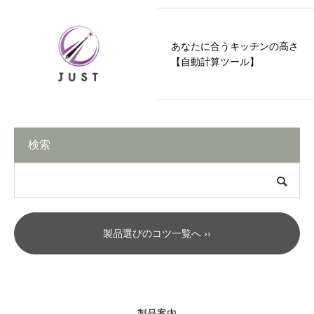
あなたに合うキッチンの高さ
【自動計算ツール】
検索
製品選びのコツ一覧へ ››
製品案内