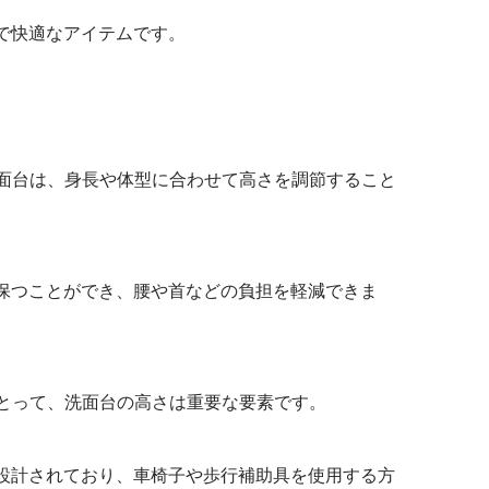
電動昇降キッチン
で快適なアイテムです。
。
面台は、身長や体型に合わせて高さを調節すること
保つことができ、腰や首などの負担を軽減できま
とって、洗面台の高さは重要な要素です。
設計されており、車椅子や歩行補助具を使用する方