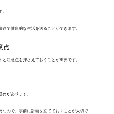
す。
快適で健康的な生活を送ることができます。
意点
トと注意点を押さえておくことが重要です。
必要があります。
要なので、事前に計画を立てておくことが大切で