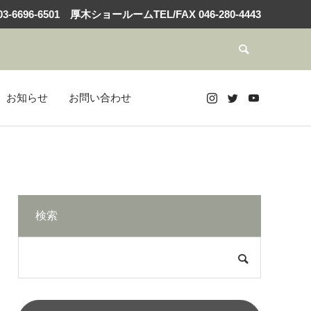
3-6696-6501
厚木ショールームTEL/FAX
046-280-4443
お知らせ
お問い合わせ
検索