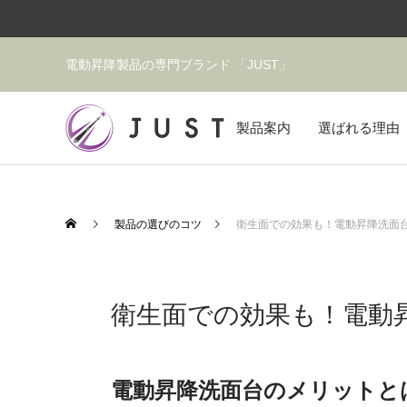
電動昇降製品の専門ブランド 「JUST」
製品案内
選ばれる理由
製品の選びのコツ
衛生面での効果も！電動昇降洗面
衛生面での効果も！電動
電動昇降洗面台のメリットと