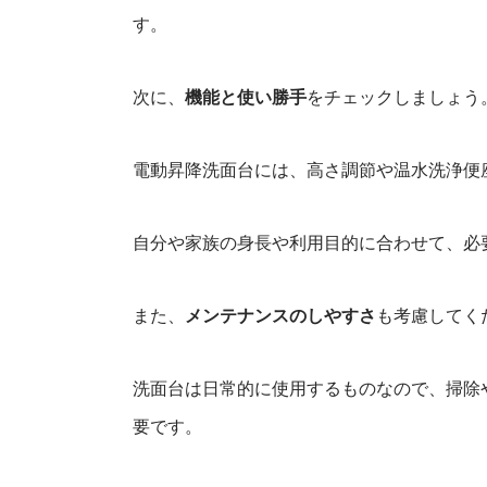
す。
次に、
機能と使い勝手
をチェックしましょう
電動昇降洗面台には、高さ調節や温水洗浄便
自分や家族の身長や利用目的に合わせて、必
また、
メンテナンスのしやすさ
も考慮してく
洗面台は日常的に使用するものなので、掃除
要です。