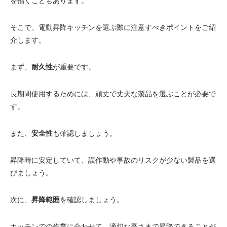
を招くこともあります。
そこで、電動昇降キッチンを選ぶ際に注意すべきポイントをご紹
介します。
まず、
耐久性
が重要です。
長期間使用するためには、頑丈で丈夫な製品を選ぶことが必要で
す。
また、
安全性
も確認しましょう。
昇降時に安定していて、誤作動や事故のリスクが少ない製品を選
びましょう。
次に、
昇降範囲
を確認しましょう。
キッチンでの作業に合わせて、適切な高さまで昇降できることが