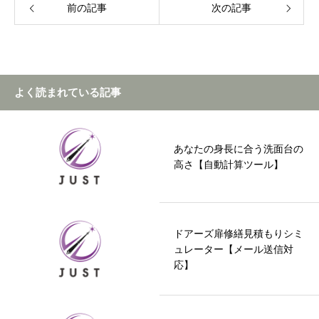
前の記事
次の記事
よく読まれている記事
あなたの身長に合う洗面台の
高さ【自動計算ツール】
ドアーズ扉修繕見積もりシミ
ュレーター【メール送信対
応】