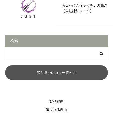
あなたに合うキッチンの高さ
【自動計算ツール】
検索
製品選びのコツ一覧へ ››
製品案内
選ばれる理由