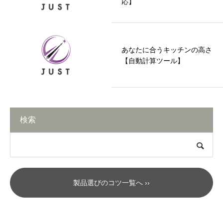
応】
あなたに合うキッチンの高さ
【自動計算ツール】
検索
製品選びのコツ一覧へ ››