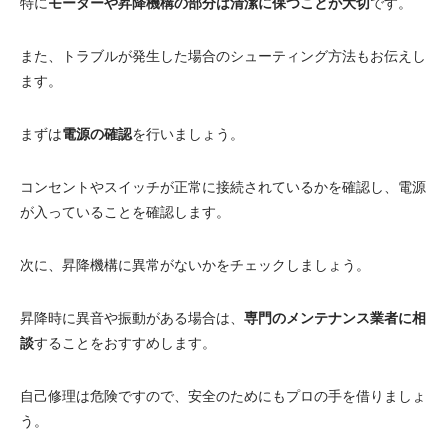
特に
モーターや昇降機構の部分は清潔に保つことが大切
です。
また、トラブルが発生した場合のシューティング方法もお伝えし
ます。
まずは
電源の確認
を行いましょう。
コンセントやスイッチが正常に接続されているかを確認し、電源
が入っていることを確認します。
次に、昇降機構に異常がないかをチェックしましょう。
昇降時に異音や振動がある場合は、
専門のメンテナンス業者に相
談
することをおすすめします。
自己修理は危険ですので、安全のためにもプロの手を借りましょ
う。