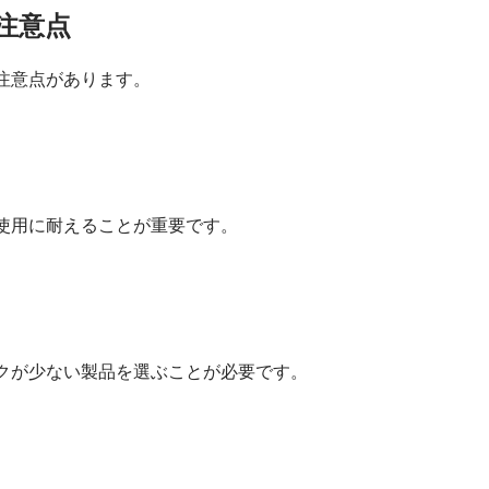
電動昇降キッチン
注意点
注意点があります。
使用に耐えることが重要です。
クが少ない製品を選ぶことが必要です。
。