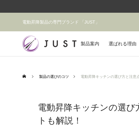
電動昇降製品の専門ブランド 「JUST」
製品案内
選ばれる理由
製品の選びのコツ
電動昇降キッチンの選び方と注意
電動昇降キッチンの選び
トも解説！