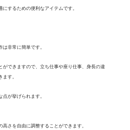
適にするための便利なアイテムです。
。
作は非常に簡単です。
とができますので、立ち仕事や座り仕事、身長の違
きます。
な点が挙げられます。
の高さを自由に調整することができます。