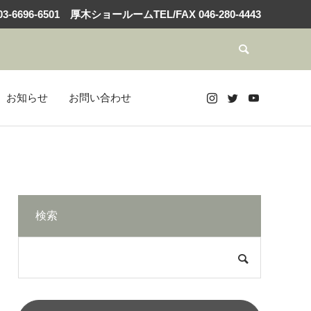
3-6696-6501
厚木ショールームTEL/FAX
046-280-4443
お知らせ
お問い合わせ
検索