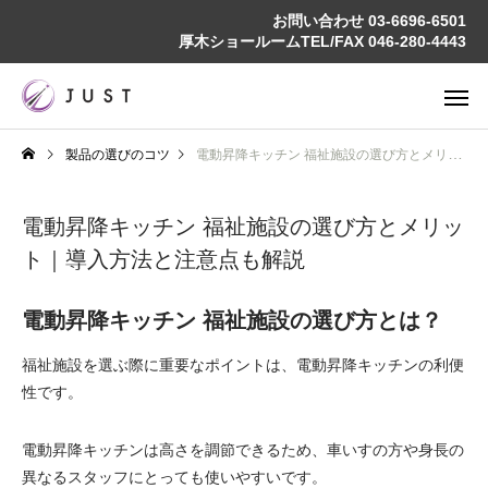
お問い合わせ
03-6696-6501
厚木ショールームTEL/FAX
046-280-4443
製品の選びのコツ
電動昇降キッチン 福祉施設の選び方とメリット｜導入方法と注意点も解説
電動昇降キッチン 福祉施設の選び方とメリッ
ト｜導入方法と注意点も解説
電動昇降キッチン 福祉施設の選び方とは？
福祉施設を選ぶ際に重要なポイントは、電動昇降キッチンの利便
性です。
電動昇降キッチンは高さを調節できるため、車いすの方や身長の
異なるスタッフにとっても使いやすいです。