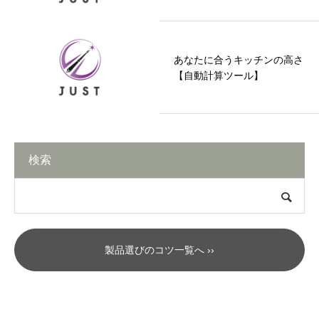
あなたに合うキッチンの高さ
【自動計算ツール】
検索
製品選びのコツ一覧へ ››