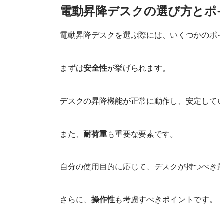
電動昇降デスクの選び方とポ
電動昇降デスクを選ぶ際には、いくつかのポ
まずは
安全性
が挙げられます。
デスクの昇降機能が正常に動作し、安定して
また、
耐荷重
も重要な要素です。
自分の使用目的に応じて、デスクが持つべき
さらに、
操作性
も考慮すべきポイントです。