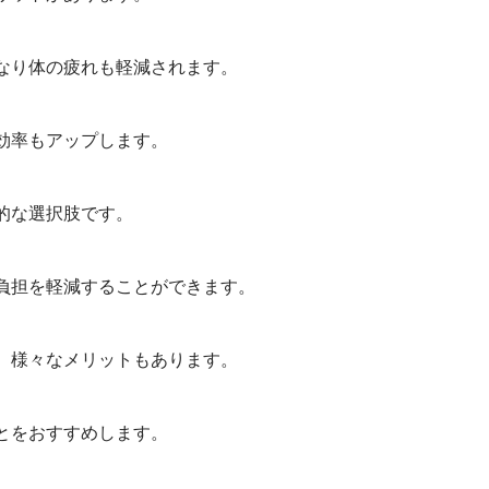
なり体の疲れも軽減されます。
効率もアップします。
的な選択肢です。
負担を軽減することができます。
、様々なメリットもあります。
とをおすすめします。