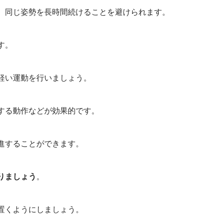
、同じ姿勢を長時間続けることを避けられます。
す。
軽い運動を行いましょう。
する動作などが効果的です。
進することができます。
りましょう
。
置くようにしましょう。