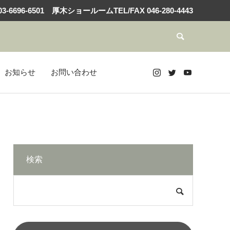
3-6696-6501
厚木ショールームTEL/FAX
046-280-4443
お知らせ
お問い合わせ
検索