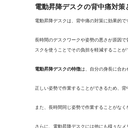
電動昇降洗面台
電動昇降デスクの背中痛対策
電動昇降デスクは、背中痛の対策に効果的で
長時間のデスクワークや姿勢の悪さが原因で
スクを使うことでその負担を軽減することが
電動昇降デスクの特徴
は、自分の身長に合わ
正しい姿勢で作業することができるため、背
また、長時間同じ姿勢で作業することがなく
さらに、電動昇降デスクには他にも様々なメ