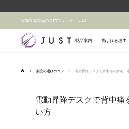
電動昇降製品の専門ブランド 「JUST」
製品案内
選ばれる理由
製品の選びのコツ
電動昇降デスクで背中痛を解消！
電動昇降デスクで背中痛
い方