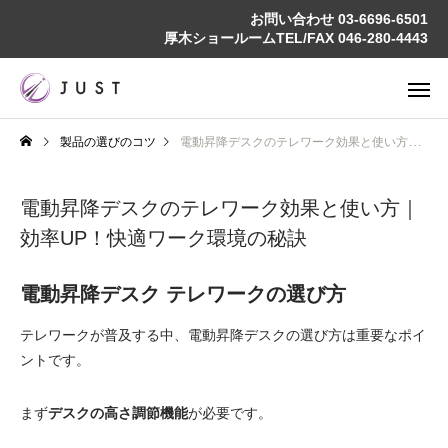
お問い合わせ
03-6696-6501
厚木ショールームTEL/FAX
046-280-4443
製品の選びのコツ
電動昇降デスクのテレワーク効果と使い方｜効率UP！快適ワーク環境の秘訣
電動昇降デスクのテレワーク効果と使い方｜
効率UP！快適ワーク環境の秘訣
電動昇降デスク テレワークの選び方
テレワークが普及する中、電動昇降デスクの選び方は重要なポイ
ントです。
まず
デスクの高さ調節機能
が必要です。