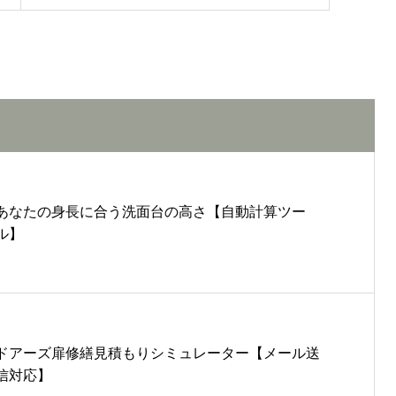
あなたの身長に合う洗面台の高さ【自動計算ツー
ル】
ドアーズ扉修繕見積もりシミュレーター【メール送
信対応】