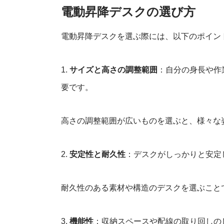
電動昇降洗面台
電動昇降デスクの選び方
電動昇降デスクを選ぶ際には、以下のポイン
1.
サイズと高さの調整範囲
：自分の身長や作
要です。
高さの調整範囲が広いものを選ぶと、様々な
2.
安定性と耐久性
：デスクがしっかりと安定
耐久性のある素材や構造のデスクを選ぶこと
3.
機能性
：収納スペースや配線の取り回しの