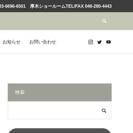
3-6696-6501
厚木ショールームTEL/FAX
046-280-4443
お知らせ
お問い合わせ
検索