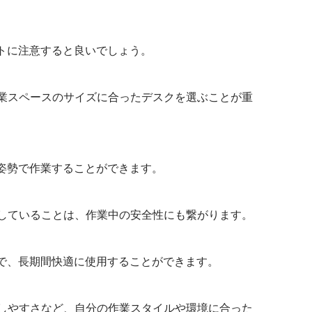
電動昇降キッチン
トに注意すると良いでしょう。
業スペースのサイズに合ったデスクを選ぶことが重
姿勢で作業することができます。
していることは、作業中の安全性にも繋がります。
で、長期間快適に使用することができます。
しやすさなど、自分の作業スタイルや環境に合った