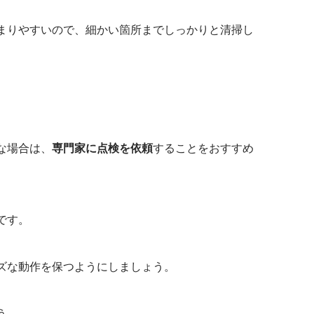
まりやすいので、細かい箇所までしっかりと清掃し
。
な場合は、
専門家に点検を依頼
することをおすすめ
です。
ズな動作を保つようにしましょう。
う。