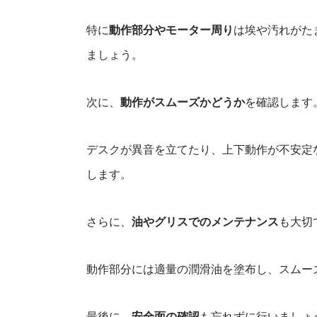
特に
動作部分やモーター周り
は埃や汚れがた
ましょう。
次に、
動作がスムーズかどうか
を確認します
デスクが異音を立てたり、上下動作が不安定
します。
さらに、
油やグリスでのメンテナンス
も大切
動作部分には適量の潤滑油を塗布し、スムー
最後に、
安全面の確認
も忘れずに行いましょ