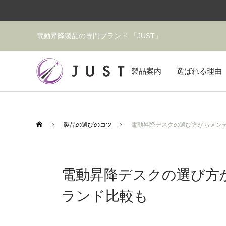
電動昇降製品の専門ブランド 「JUST」
製品案内
選ばれる理由
製品の選びのコツ
電動昇降デスクの選び方からメン
電動昇降デスクの選び方
ランド比較も