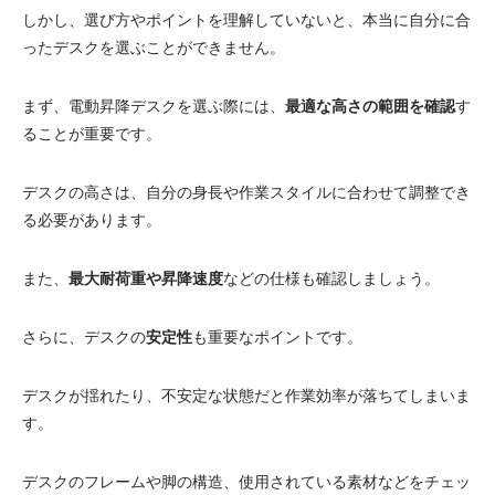
しかし、選び方やポイントを理解していないと、本当に自分に合
電動昇降洗面台
ったデスクを選ぶことができません。
まず、電動昇降デスクを選ぶ際には、
最適な高さの範囲を確認
す
ることが重要です。
デスクの高さは、自分の身長や作業スタイルに合わせて調整でき
る必要があります。
また、
最大耐荷重や昇降速度
などの仕様も確認しましょう。
さらに、デスクの
安定性
も重要なポイントです。
デスクが揺れたり、不安定な状態だと作業効率が落ちてしまいま
す。
デスクのフレームや脚の構造、使用されている素材などをチェッ