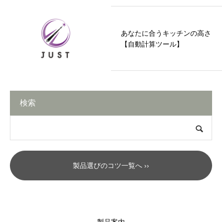
あなたに合うキッチンの高さ
【自動計算ツール】
検索
製品選びのコツ一覧へ ››