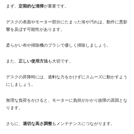
まず、
定期的な清掃
が重要です。
デスクの表面やモーター部分にたまった埃や汚れは、動作に悪影
響を及ぼす可能性があります。
柔らかい布や掃除機のブラシで優しく掃除しましょう。
また、
正しい使用方法
も大切です。
デスクの昇降時には、過剰な力をかけずにスムーズに動かすよう
にしましょう。
無理な負荷をかけると、モーターに負担がかかり故障の原因とな
ります。
さらに、
適切な高さ調整
もメンテナンスにつながります。