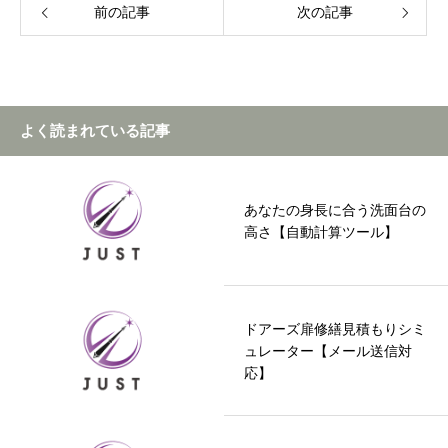
前の記事
次の記事
よく読まれている記事
あなたの身長に合う洗面台の
高さ【自動計算ツール】
ドアーズ扉修繕見積もりシミ
ュレーター【メール送信対
応】