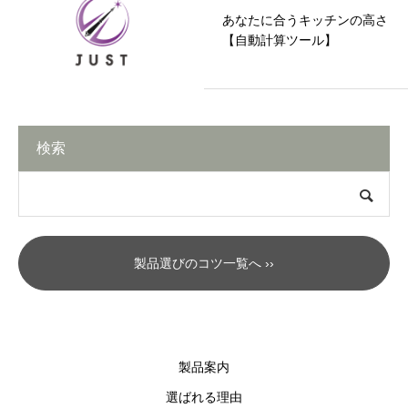
あなたに合うキッチンの高さ
【自動計算ツール】
検索
製品選びのコツ一覧へ ››
製品案内
選ばれる理由