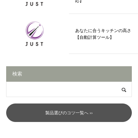
応】
あなたに合うキッチンの高さ
【自動計算ツール】
検索
製品選びのコツ一覧へ ››