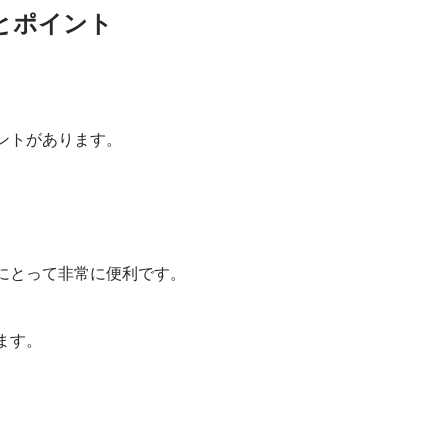
電動昇降キッチン
とポイント
ントがあります。
にとって非常に便利です。
ます。