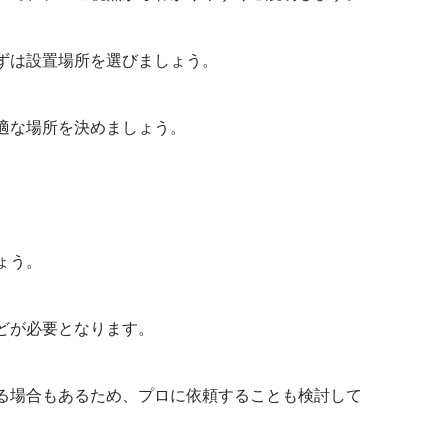
ずは設置場所を選びましょう。
適な場所を決めましょう。
。
ょう。
どが必要となります。
る場合もあるため、プロに依頼することも検討して