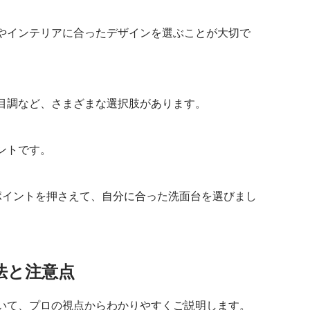
やインテリアに合ったデザインを選ぶことが大切で
目調など、さまざまな選択肢があります。
ントです。
ポイントを押さえて、自分に合った洗面台を選びまし
法と注意点
いて、プロの視点からわかりやすくご説明します。