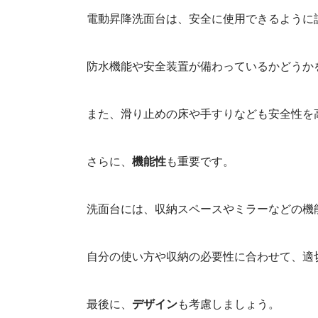
電動昇降洗面台は、安全に使用できるように
防水機能や安全装置が備わっているかどうか
また、滑り止めの床や手すりなども安全性を
さらに、
機能性
も重要です。
洗面台には、収納スペースやミラーなどの機
自分の使い方や収納の必要性に合わせて、適
最後に、
デザイン
も考慮しましょう。