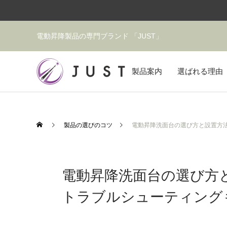
電動昇降製品の専門ブランド 「JUST」
製品案内
選ばれる理由
製品の選びのコツ
電動昇降洗面台の選び方と設置方
電動昇降洗面台の選び方
トラブルシューティング