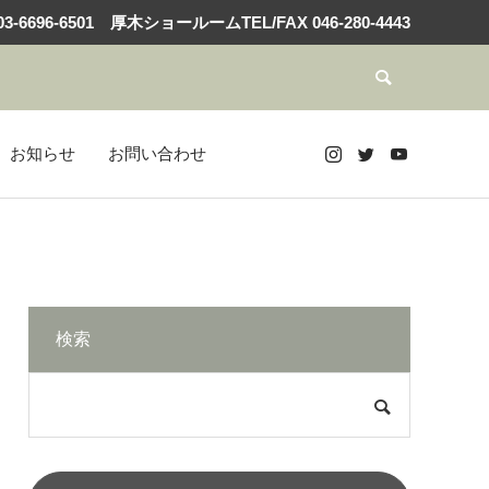
3-6696-6501
厚木ショールームTEL/FAX
046-280-4443
お知らせ
お問い合わせ
検索