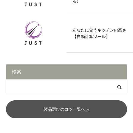
応】
あなたに合うキッチンの高さ
【自動計算ツール】
検索
製品選びのコツ一覧へ ››