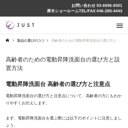
お問い合わせ
03-6696-6501
厚木ショールームTEL/FAX
046-280-4443
製品の選びのコツ
高齢者のための電動昇降洗面台の選び方と設置方法
高齢者のための電動昇降洗面台の選び方と設
置方法
電動昇降洗面台 高齢者の選び方と注意点
電動昇降洗面台の選び方と注意点について、高齢者の方にもわか
りやすくお伝えします。
まず、電動昇降洗面台を選ぶ際には以下のポイントに注意しまし
ょう。